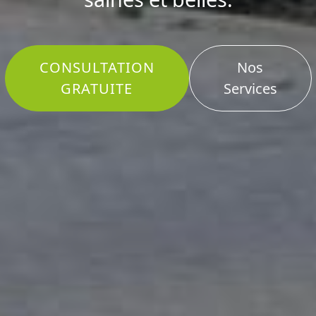
CONSULTATION
Nos
GRATUITE
Services